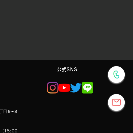
​公式SNS
丁目９−８
7（15:00