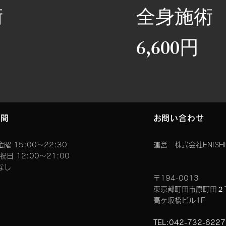
術
全身施術
6,600円
時間
お問い合わせ
曜 15:00〜22:30
運営 株式会社ENISHI
曜祝日 12:00～21:00
なし
〒194-0013
東京都町田市原町田２
高ヶ坂橋ビル1F
TEL:042-732-622