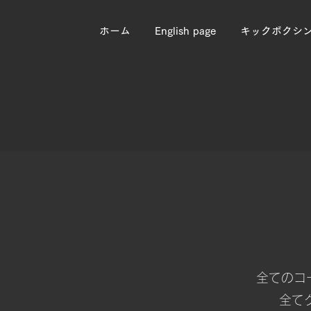
ホーム
English page
キックボクシ
全てのコ
​全