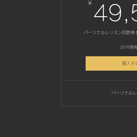
￥
49,
パーソナルレッスン回数券
3か月間
購入す
パーソナルレ