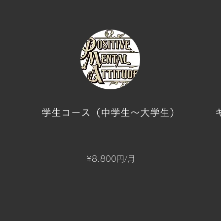
​学生コース（中学生～大学生）
​¥8.800円/月