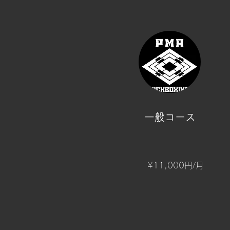
​一般コース
​¥11,000円/月