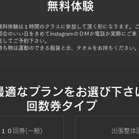
​無料体験
無料体験は１時間のクラスに参加して頂く形になります。
都合のいい日をきめてinstagramのＤＭか電話か実際にご来
店してご予約下さい。
持ち物は運動のできる服装と水、タオルをお持ちください
最適なプランをお選び下さ
​回数券タイプ
１０回券(一般)
出張整体