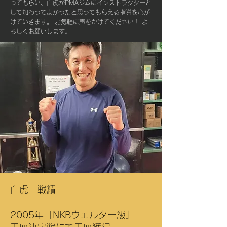
ってもらい、白虎がPMAジムにインストラクターと
して加わってよかったと思ってもらえる指導を心が
けていきます。 お気軽に声をかけてください！ よ
ろしくお願いします。
白虎 戦績
2005年「NKBウェルター級」