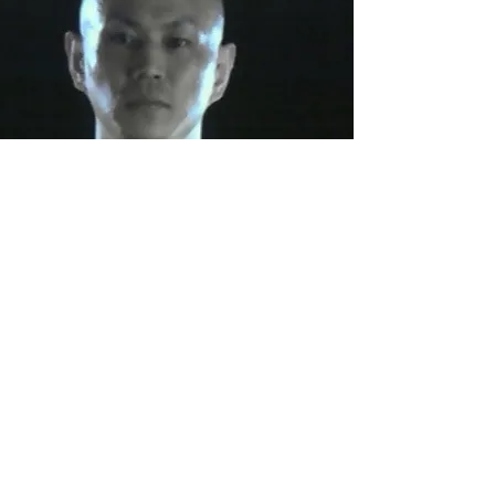
​営業時間
月曜〜金曜 15:00〜22:30
​土.日曜祝日 12:00～21:00
定休日なし
お問い合わせ