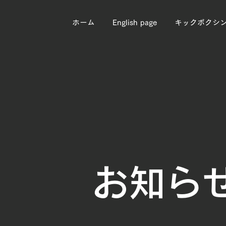
ホーム
English page
キックボクシ
お知ら