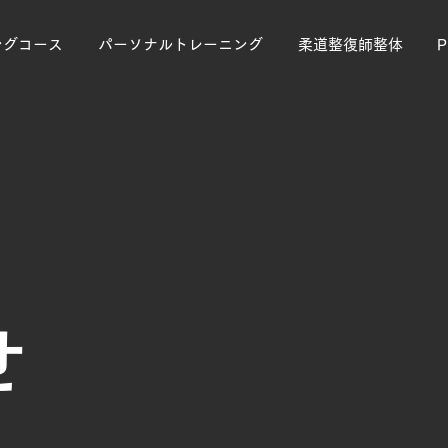
ングコース
パーソナルトレーニング
柔道整復師整体
せ